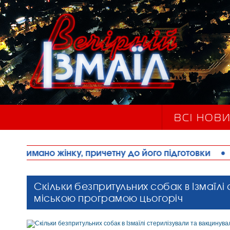
ВСІ НОВ
, причетну до його підготовки
•
Наркозалежний 
Скільки безпритульних собак в Ізмаїлі
міською програмою цьогоріч