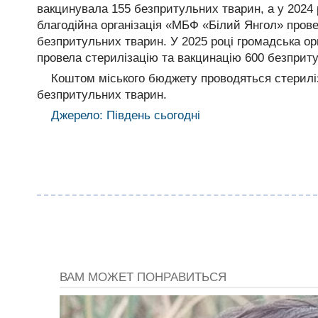
вакцинувала 155 безпритульних тварин, а у 2024 
благодійна організація «МБФ «Білий Янгол» прове
безпритульних тварин. У 2025 році громадська ор
провела стерилізацію та вакцинацію 600 безприт
Коштом міського бюджету проводяться стерилі
безпритульних тварин.
Джерело: Південь сьогодні