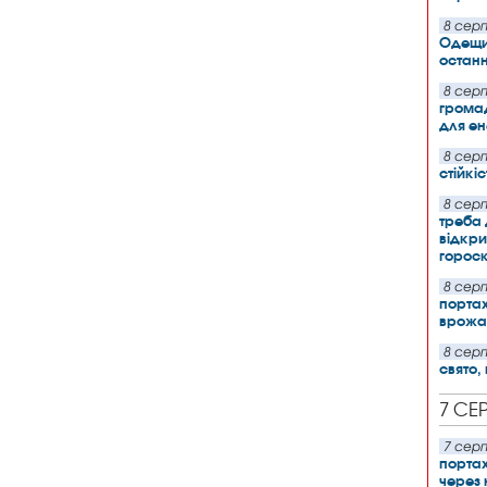
8 серп
Одещи
останн
8 серп
грома
для ен
8 серп
стійкі
8 серп
треба 
відкри
гороск
8 серп
портах
врожа
8 серп
свято,
7 СЕ
7 серп
порта
через 