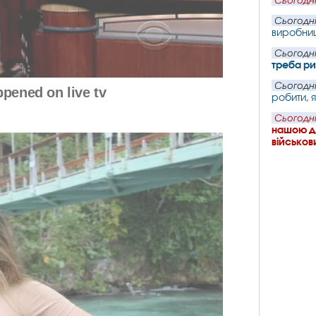
Сьогодні
Сьогодні
виробниц
Сьогодні
треба ри
Сьогодні
робити, 
Сьогодні
нашою де
військови