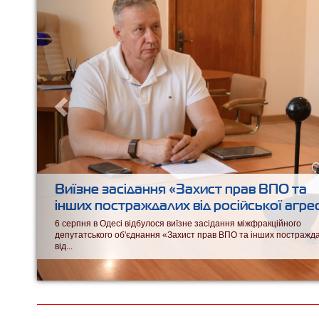
Виїзне засідання «Захист прав ВПО та
інших постраждалих від російської агрес
6 серпня в Одесі відбулося виїзне засідання міжфракційного
депутатського об'єднання «Захист прав ВПО та інших постражд
від...