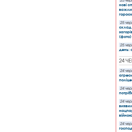
25 чер
нові с
важлив
гороск
25 чер
склад 
загорі
(фото)
25 чер
день: с
24 Ч
24 чер
агреси
поліц
24 чер
потріб
24 чер
виявил
нацпар
війно
24 чер
господ