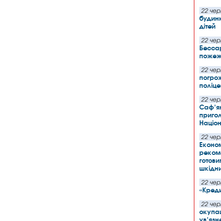
22 чер
будинк
дітей
22 чер
Бесса
пожеж
22 чер
погрож
поліц
22 чер
Саф’я
приго
Націон
22 чер
Еконо
рекоме
готови
шкідн
22 чер
«Креди
22 чер
окупац
ув’язн