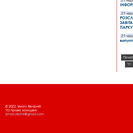
21 чер
ІНФОР
21 чер
РОЗСЛ
ЗАВІТ
ПАРКУ
21 чер
випуст
Поча
11
© 2022, Ізмаїл Вечірній
Усі права захищені
izmail.vechir@gmail.com