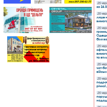
25 чер
за 24.0
25 чер
лише н
вимаг
25 чер
громад
Одещи
біля в
25 чер
офталь
вимага
та впл
25 чер
чат-бо
військ
25 чер
подроб
річної
25 чер
поруше
надад