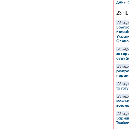
день: с
23 Ч
23 чер
Болгра
петиці
Україн
Олекс
23 чер
заверш
суду(в
23 чер
розтро
поран
23 чер
та гот
23 чер
можлив
встано
23 чер
Зариць
Tourism