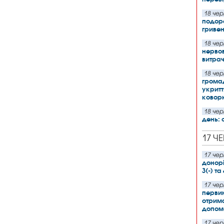
18 чер
подор
гривен
18 чер
нервов
витрач
18 чер
громад
укритт
коворк
18 чер
день: с
17 Ч
17 чер
донорів
3(-) та
17 чер
первин
отрима
допом
17 чер