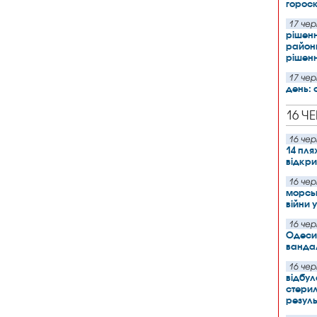
гороск
17 чер
рішенн
район
рішен
17 чер
день: с
16 Ч
16 чер
14 пля
відкри
16 чер
морсь
війни 
16 чер
Одеси 
вандал
16 чер
відбул
стерил
резуль