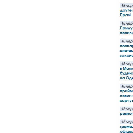
18 чер
друге 
Празі
18 чер
Придун
посил
18 чер
поскар
систе
закон
18 чер
в Мая
будин
на Од
18 чер
прийм
повинн
харчув
18 чер
розпоч
18 чер
громад
офіцер