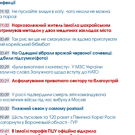
інфекції
Не пускайте злидні в хату: чого ніколи не можна
21:10
а порозі
Наркозалежний житель Ізмаїла шахрайським
21:00
отримував метадон у двох медичних закладах міста
Так рис ви ще не смакували: як вдома приготувати
20:49
ий корейський бібімбап
На Одещині зібрали врожай червоної сочевиці:
20:41
підбили підсумки(фото)
«Були вихоплені з контексту». У МЗС України
20:29
вали на слова Залужного щодо вступу до НАТО
Асфальтування приватного сектору та благоустрій
20:21
У росії підтвердили смерть зятя командувача
20:09
-космічних військ під час вибуху в Москві
Пляжний сезон у самому розпалі!
20:00
Шість пускових та 120 ракет з Північної Кореї Росія
19:49
озгорнути у Воронезькій області - ГУР
В Ізмаїлі парафія ПЦУ офіційно відкрила
19:41