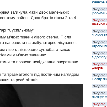
кишкові 
Вчора о 
 червня загинула мати двох маленьких
робити н
вському районі. Двох братів віком 2 та 4
Вчора о 
шляхом 
арі "Суспільному".
Вчора о 
знаменит
ому м'яких тканин лівого стегна. Після
та направили на амбулаторне лікування.
Вчора о 
аграрії 
м лівого ліктьового суглоба, а також
Вчора о 
ілами у м'яких тканинах.
відреагу
 дитини та провели невідкладне оперативне
Вчора о 
дворів
ї та травматології під постійним наглядом
Вчора о 
Повітряно
ання та реабілітація.
Вчора о 
Вчора о 
планує р
Вчора о 