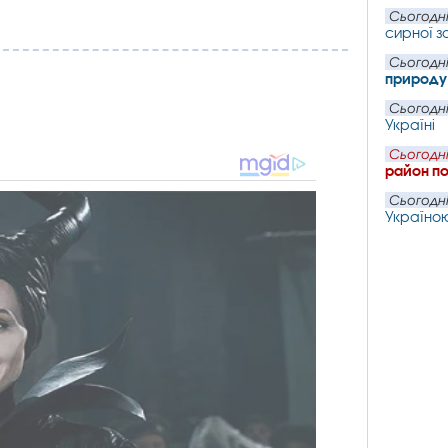
Сьогодні
сирної з
Сьогодні
природу
Сьогодні
Україні
Сьогодні
район по
Сьогодні
Україно