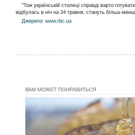
"Тож українській столиці справді варто готувати
відбулась в ніч на 24 травня, стануть більш-менш
Джерело: www.rbc.ua