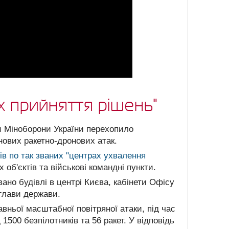
х прийняття рішень"
и Міноборони України перехопило
 нових ракетно-дронових атак.
ів по так званих "центрах ухвалення
 об'єктів та військові командні пункти.
но будівлі в центрі Києва, кабінети Офісу
 глави держави.
авньої масштабної повітряної атаки, під час
 1500 безпілотників та 56 ракет. У відповідь