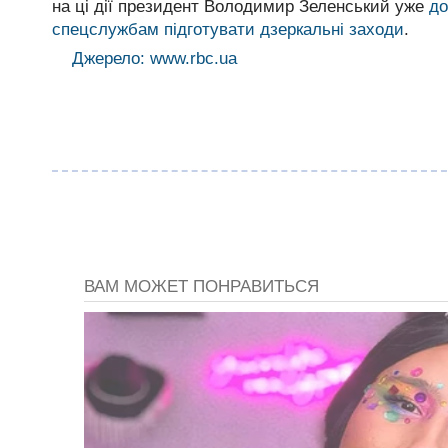
на ці дії президент Володимир Зеленський уже
до
спецслужбам підготувати дзеркальні заходи
.
Джерело: www.rbc.ua