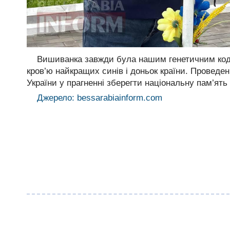
Вишиванка завжди була нашим генетичним кодо
кров’ю найкращих синів і доньок країни. Проведенн
України у прагненні зберегти національну пам’ять
Джерело: bessarabiainform.com