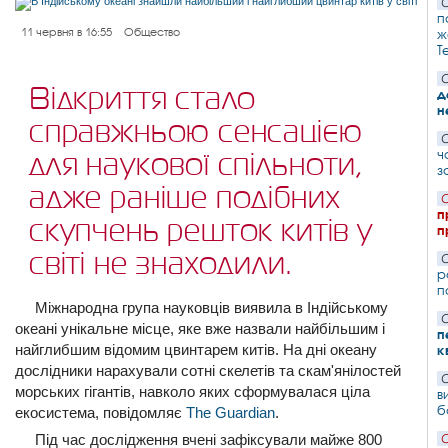
С
п
11 червня в 16:55
Общество
ж
T
С
Відкриття стало
д
н
справжньою сенсацією
С
ч
для наукової спільноти,
з
адже раніше подібних
С
п
скупчень решток китів у
п
світі не знаходили.
С
р
п
Міжнародна група науковців виявила в Індійському
С
океані унікальне місце, яке вже назвали найбільшим і
п
найглибшим відомим цвинтарем китів. На дні океану
к
дослідники нарахували сотні скелетів та скам'янілостей
С
морських гігантів, навколо яких сформувалася ціла
в
б
екосистема, повідомляє
The Guardian
.
Під час дослідження вчені зафіксували майже 800
С