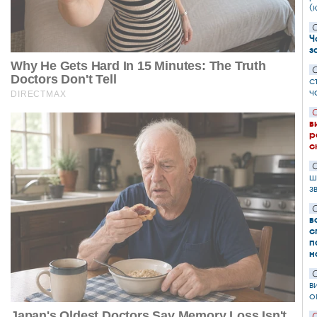
(
С
Ч
з
С
с
ч
С
в
р
с
С
ш
з
С
в
с
п
н
С
в
о
С