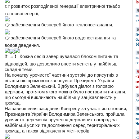
І
розвиток розподіленої генерації електричної та/або
В
теплової енергії,
м
«
забезпечення безперебійного теплопостачання,
В
п
забезпечення безперебійного водопостачання та
о
(
водовідведення.
В
Кожна сесія завершувалася блоком питань та
м
г
відповідей, що дозволило внести ясність у найбільш
складні теми.
В
На початку урочистої частини зустрічі до присутніх з
«
вітальною промовою звернувся Президент України
п
Володимир Зеленський. Відбувся діалог з головою
а
держави, протягом якого можна було поставити питання,
В
що сьогодні викликають найбільшу зацікавленість у
л
громад.
На завершення засідання Конгресу за участі його голови,
В
п
Президента України Володимира Зеленського, пройшла
м
урочиста церемонія вручення державних нагород за
Ч
найбільші успіхи та досягнення серед територіальних
громад, а також відзначення міст-героїв.
В
к