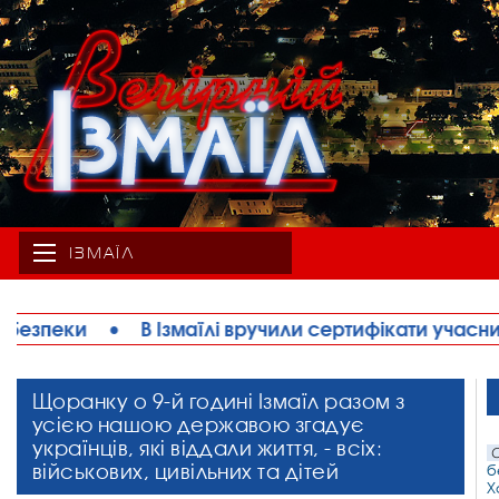
ІЗМАЇЛ
или сертифікати учасникам перших безоплатних курс
Щоранку о 9-й годині Ізмаїл разом з
усією нашою державою згадує
українців, які віддали життя, - всіх:
С
військових, цивільних та дітей
б
Х