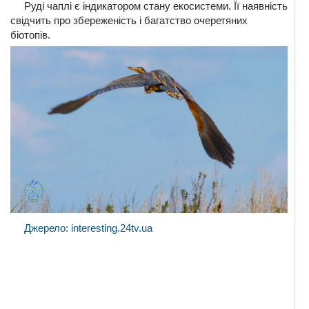
Руді чаплі є індикатором стану екосистеми. Її наявність
свідчить про збереженість і багатство очеретяних
біотопів.
Джерело: interesting.24tv.ua