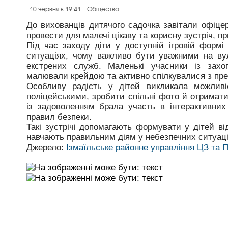
10 червня в 19:41
Общество
До вихованців дитячого садочка завітали офіцер
провести для малечі цікаву та корисну зустріч, 
Під час заходу діти у доступній ігровій формі
ситуаціях, чому важливо бути уважними на ву
екстрених служб. Маленькі учасники із захо
малювали крейдою та активно спілкувалися з пр
Особливу радість у дітей викликала можливі
поліцейськими, зробити спільні фото й отримати 
із задоволенням брала участь в інтерактивних
правил безпеки.
Такі зустрічі допомагають формувати у дітей ві
навчають правильним діям у небезпечних ситуаці
Джерело:
Ізмаїльське районне управління ЦЗ та 