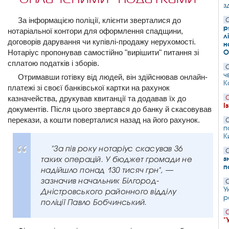
з
За інформацією поліції, клієнти зверталися до
С
р
нотаріальної контори для оформлення спадщини,
л
договорів дарування чи купівлі-продажу нерухомості.
н
Нотаріус пропонував самостійно "вирішити" питання зі
О
сплатою податків і зборів.
С
ч
Отримавши готівку від людей, він здійснював онлайн-
К
платежі зі своєї банківської картки на рахунок
казначейства, друкував квитанції та додавав їх до
С
І
документів. Після цього звертався до банку й скасовував
перекази, а кошти поверталися назад на його рахунок.
С
п
К
"За пів року нотаріус скасував 36
С
таких операцій. У бюджет громади не
з
п
надійшло понад 130 тисяч грн", —
зазначив начальник Білгород-
С
У
Дністровського районного відділу
р
поліції Павло Бобчинський.
С
"