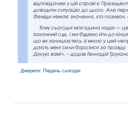
відповідачем у цій справі є Президент
доводити ситуацію до цього. Але пере
Феміди немає значення, хто позивач, а
Тому сьогодні моя єдина надія — ц
законний суд. І ми будемо йти до кінц
що ви залишаєтесь зі мною у цей неп
дають мені сили боротися за правду. 
Дякую вам!», – додав Геннадій Трухан
Джерело: Південь сьогодні