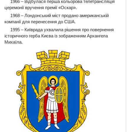
1966 – Відбулася перша кольорова телетрансляція
церемонії вручення премії «Оскар».
1968 – Лондонський міст продано американській
компанії для перенесення до США.
1995 – Київрада ухвалила рішення про повернення
історичного герба Києва із зображенням Архангела
Михаїла.