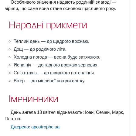
Особливого значення надають родинній злагоді —
вірили, що саме вона стане основою щасливого року.
Народні прикмети
Теплий день — до щедрого врожаю.
Дощ — до родючого літа.
Холодна погода — весна буде затяжною.
Ясна ніч — до гарного врожаю зернових.
Спів птахів — до швидкого потепління.
Вітер — до мінливої погоди влітку.
Іменинники
День ангела 18 квітня відзначають: Іоан, Семен, Марк,
Платон.
Джерело: apostrophe.ua