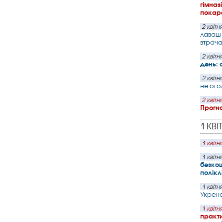
гімназі
покар
2 квітн
лаваш 
втрача
2 квітн
день: с
2 квітн
не ого
2 квітн
Прогно
1 КВІ
1 квітн
1 квітн
безко
полікл
1 квітн
Укрене
1 квітн
практи