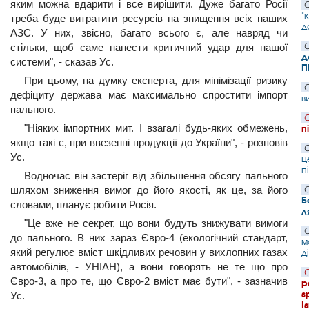
яким можна вдарити і все вирішити. Дуже багато Росії
С
"
треба буде витратити ресурсів на знищення всіх наших
д
АЗС. У них, звісно, багато всього є, але навряд чи
стільки, щоб саме нанести критичний удар для нашої
С
д
системи", - сказав Ус.
П
При цьому, на думку експерта, для мінімізації ризику
С
дефіциту держава має максимально спростити імпорт
в
пального.
С
"Ніяких імпортних мит. І взагалі будь-яких обмежень,
п
якщо такі є, при ввезенні продукції до України", - розповів
С
Ус.
ц
п
Водночас він застеріг від збільшення обсягу пального
шляхом зниження вимог до його якості, як це, за його
С
Б
словами, планує робити Росія.
л
"Це вже не секрет, що вони будуть знижувати вимоги
С
до пального. В них зараз Євро-4 (екологічний стандарт,
м
який регулює вміст шкідливих речовин у вихлопних газах
д
автомобілів, - УНІАН), а вони говорять не те що про
С
Євро-3, а про те, що Євро-2 вміст має бути", - зазначив
р
з
Ус.
І