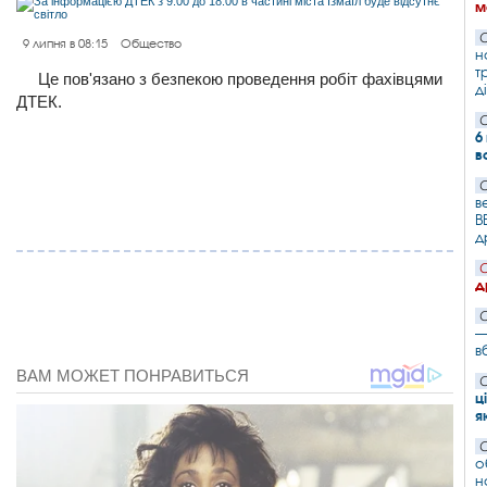
м
С
9 липня в 08:15
Общество
н
т
Це пов'язано з безпекою проведення робіт фахівцями
д
ДТЕК.
С
6
в
С
в
B
д
С
д
С
—
в
С
ц
я
С
о
н