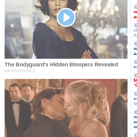
С
ч
д
С
с
о
С
а
д
С
в
С
Б
"
С
в
о
С
п
н
с
С