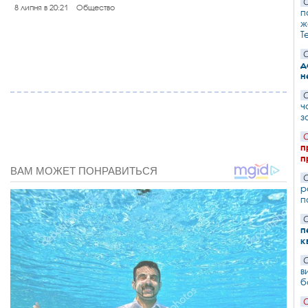
С
8 липня в 20:21
Общество
п
ж
T
С
д
н
С
ч
з
С
п
п
С
р
п
С
п
к
С
в
б
С