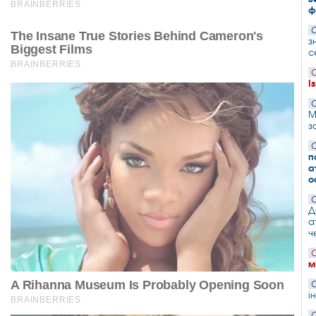
ф
С
з
с
С
І
С
М
з
С
п
а
о
С
Д
а
ч
С
м
С
і
С