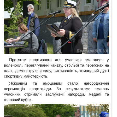
Протягом спортивного дня учасники змагалися у
волейболі, перетягуванні канату, стрільбі та перегонах на
ялах, демонструючи силу, витривалість, командний дух і
спортивну майстерність.
Яскравим та емоційним стало нагородження
переможців спартакіади. За результатами змагань
учасники отримали заслужені нагороди, медалі та
головний кубок.