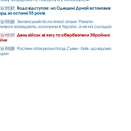
Вода відступає: на Одещині Дунай встановив
 о 11:37
рд за останні 55 років
Зеленський після нічної атаки: Ракети-
 о 11:26
ювачі захищають, коли вони в Україні, а не на складах
День військ зв'язку та кібербезпеки Збройних
 о 11:17
аїни
Росіяни атакували поїзд Суми - Київ: що відомо
 о 11:05
ідки