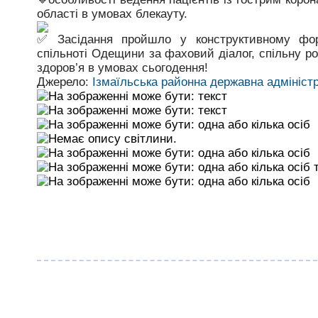
області в умовах блекауту.
Засідання пройшло у конструктивному форм
спільноті Одещини за фаховий діалог, спільну р
здоров’я в умовах сьогодення!
Джерело:
Ізмаїльська районна державна адмініст