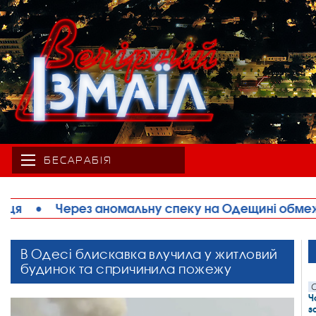
БЕСАРАБІЯ
ку на Одещині обмежують рух великовагового тра
В Одесі блискавка влучила у житловий
будинок та спричинила пожежу
С
Ч
з