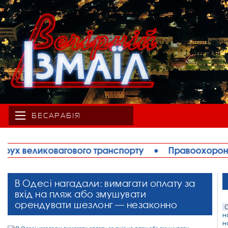
БЕСАРАБІЯ
рту
•
Правоохоронці запобігли теракту в Ізмаїлі: 
В Одесі нагадали: вимагати оплату за
вхід на пляж або змушувати
орендувати шезлонг — незаконно
С
н
н