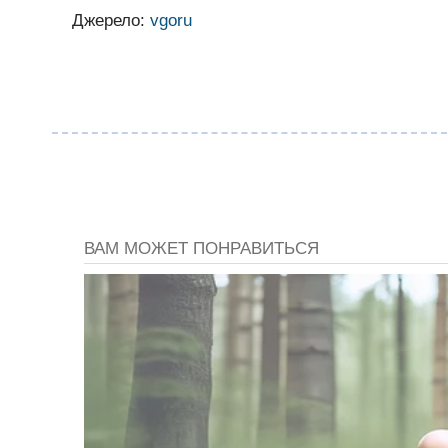
Джерело:
vgoru