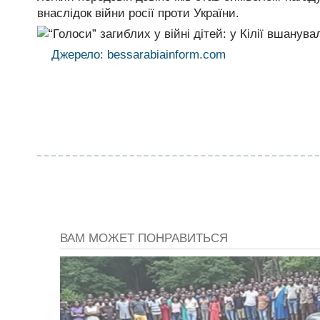
внаслідок війни росії проти України.
Джерело: bessarabiainform.com