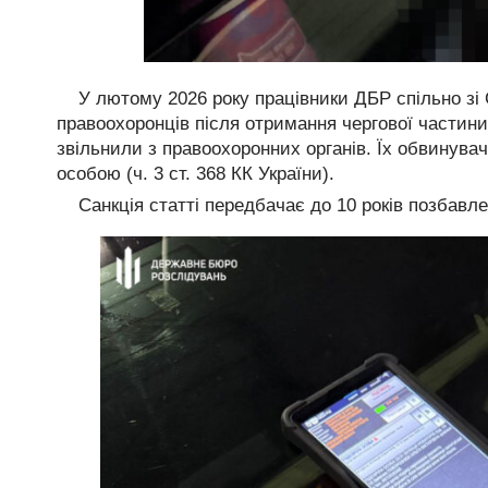
У лютому 2026 року працівники ДБР спільно з
правоохоронців після отримання чергової частини 
звільнили з правоохоронних органів. Їх обвинув
особою (ч. 3 ст. 368 КК України).
Санкція статті передбачає до 10 років позбавле