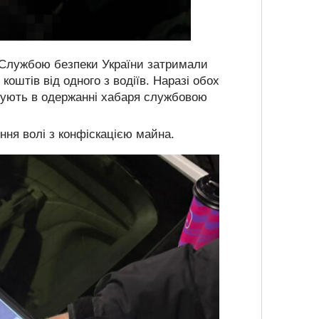
і Службою безпеки України затримали
коштів від одного з водіїв. Наразі обох
ачують в одержанні хабаря службовою
ння волі з конфіскацією майна.