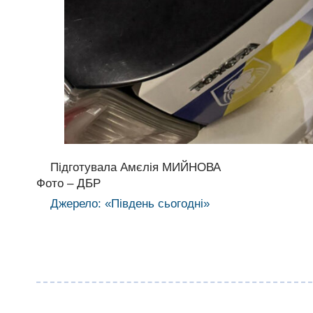
Підготувала Амєлія МИЙНОВА
Фото – ДБР
Джерело: «Південь сьогодні»